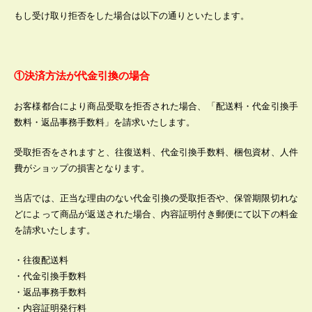
もし受け取り拒否をした場合は以下の通りといたします。
①決済方法が代金引換の場合
お客様都合により商品受取を拒否された場合、「配送料・代金引換手
数料・返品事務手数料」を請求いたします。
受取拒否をされますと、往復送料、代金引換手数料、梱包資材、人件
費がショップの損害となります。
当店では、正当な理由のない代金引換の受取拒否や、保管期限切れな
どによって商品が返送された場合、内容証明付き郵便にて以下の料金
を請求いたします。
・往復配送料
・代金引換手数料
・返品事務手数料
・内容証明発行料