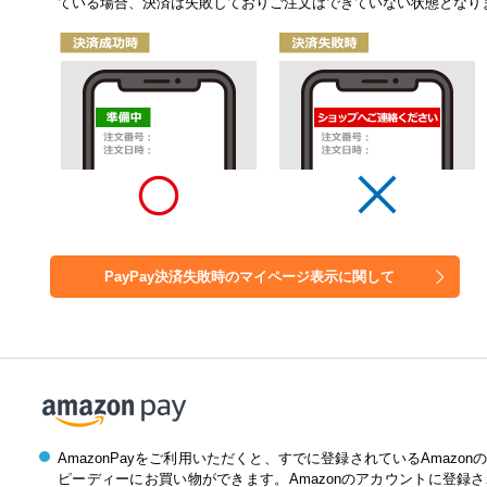
ている場合、決済は失敗しておりご注文はできていない状態となり
PayPay決済失敗時の
マイページ表示に関して
AmazonPayをご利用いただくと、すでに登録されているAmaz
ピーディーにお買い物ができます。Amazonのアカウントに登録