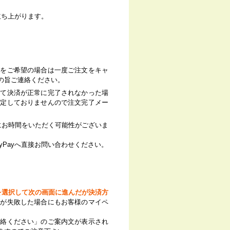
が立ち上がります。
更をご希望の場合は一度ご注文をキャ
の旨ご連絡ください。
って決済が正常に完了されなかった場
確定しておりませんので注文完了メー
でにお時間をいただく可能性がございま
yPayへ直接お問い合わせください。
済を選択して次の画面に進んだが決済方
済が失敗した場合にもお客様のマイペ
連絡ください」のご案内文が表示され