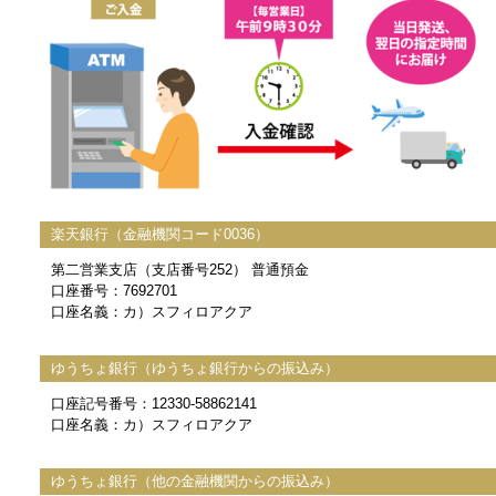
楽天銀行（金融機関コード0036）
第二営業支店（支店番号252） 普通預金
口座番号：7692701
口座名義：カ）スフィロアクア
ゆうちょ銀行（ゆうちょ銀行からの振込み）
口座記号番号：12330-58862141
口座名義：カ）スフィロアクア
ゆうちょ銀行（他の金融機関からの振込み）