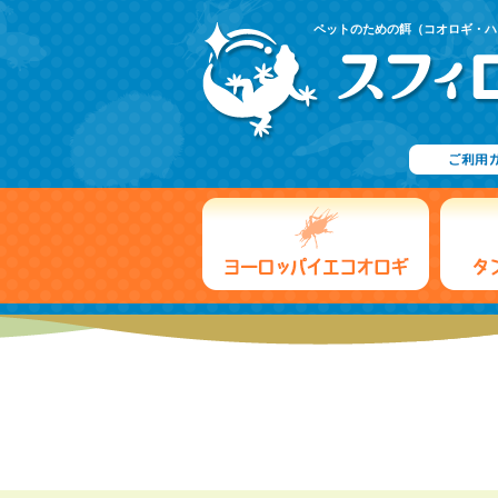
ペットのための餌（コオロギ・ハ