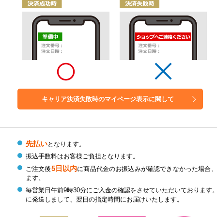
キャリア決済失敗時の
マイページ表示に関して
先払い
となります。
振込手数料はお客様ご負担となります。
5日以内
ご注文後
に商品代金のお振込みが確認できなかった場合
ます。
毎営業日午前9時30分にご入金の確認をさせていただいております
に発送しまして、翌日の指定時間にお届けいたします。