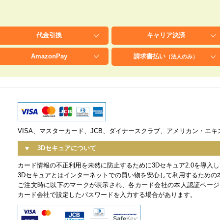
代金引換
キャリア
決済
Amazon
Pay
請求書払い
（法人のみ）
VISA、マスターカード、JCB、ダイナースクラブ、アメリカン・エ
3Dセキュアについて
カード情報の不正利用を未然に防止するために3Dセキュア2.0を導入
3Dセキュアとはインターネットでの買い物を安心して利用するための
ご注文時に以下のマークが表示され、各カード会社の本人認証ページ
カード会社で設定したパスワードを入力する場合があります。