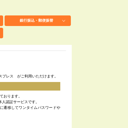
銀行振込
・
郵便振替
キスプレス がご利用いただけます。
しております。
本人認証サービスです。
に遷移してワンタイムパスワードや