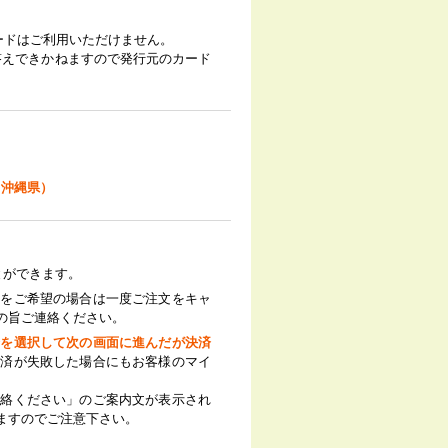
ードはご利用いただけません。
答えできかねますので発行元のカード
・沖縄県）
とができます。
更をご希望の場合は一度ご注文をキャ
の旨ご連絡ください。
済を選択して次の画面に進んだが決済
決済が失敗した場合にもお客様のマイ
連絡ください」のご案内文が表示され
ますのでご注意下さい。