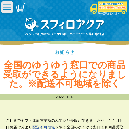
※一部地域を除く
ペットのための餌（コオロギ・ハニーワーム等）専門店
全国のゆうゆう窓口での商品
受取ができるようになりまし
た。※配送不可地域を除く
2022/11/07
これまでヤマト運輸営業所のみで商品受取ができましたが、１１月９
日お届け分より
配送不可地域
を除く全国のゆうゆう窓口でも商品受取